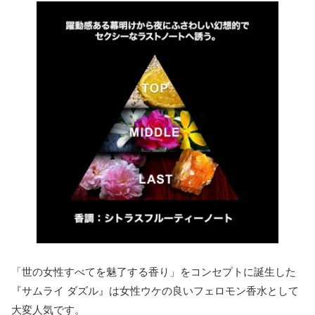
「世の女性すべてを魅了する香り」をコンセプトに誕生した
『サムライ ダズル』は女性ウケの良いフェロモン香水として
大変人気です。