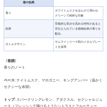
徴や効果
ホワイトムスクをほんのり漂わせ、
香り
クリーンで純粋な印象
官能的な気分を高める特性があると
効果
言伝えられている植物由来の香りを
配合。
サムライシリーズ初のメタルプレー
ボトルデザイン
トを採用
〈香調〉
香りのノート
ベース
: ナイトムスク、マホガニー、キングアンバー（温かく
セクシーな余韻）
トップ
: スパークリングレモン、アダクスル、セクシャルジュ
ース（フレッシュで弾けるようなシトラスとフルーティー