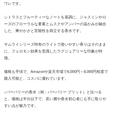
ワレです。
シトラスとフルーティーなノートを基調に、ジャスミンやロ
ーズのフローラルな要素とムスクやアンバーの温かみが融合
した、爽やかさと官能性を両立する香水です。
サムライシリーズ特有のライトで使いやすい香りはそのまま
に、フェロモン効果を意識したラグジュアリーな印象が特
徴。
価格も手頃で、Amazonや楽天市場で6,000円～8,000円程度で
購入可能と、コスパに優れています。
↓バーバリーの香水（例：バーバリー ブリット）と比べる
と、価格は半分以下で、若い層や香水初心者にも手に取りや
すい点が魅力です。