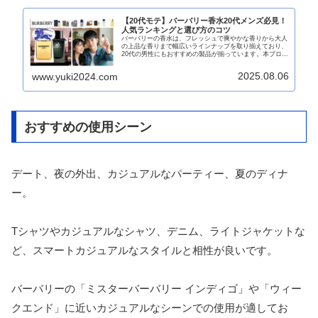
【20代モテ】バーバリー香水20代メンズ必見！
人気ランキングと選び方のコツ
バーバリーの香水は、フレッシュで爽やかな香りから大人
の上品な香りまで幅広いラインナップを取り揃えており、
20代の男性にもおすすめの製品が揃っています。本ブログ
では、バーバリーの香水が20代の男性におすすめな理由
や、人気の香水ランキング、選び...
2025.08.06
www.yuki2024.com
おすすめの使用シーン
デート、夜の外出、カジュアルなパーティー、夏のディナ
ー。
Tシャツやカジュアルなシャツ、デニム、ライトジャケットな
ど、スマートカジュアルなスタイルと相性が良いです。
バーバリーの「ミスターバーバリー インディゴ」や「ウィー
クエンド」に近いカジュアルなシーンでの使用が適してお