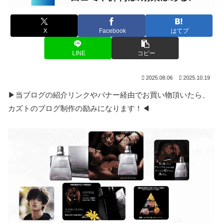
X
Facebook
はてブ
LINE
コピー
2025.08.06
2025.10.19
▶当ブログの紹介リンクやバナー経由でお買い物頂いたら、
カズトのブログ制作の励みになります！◀