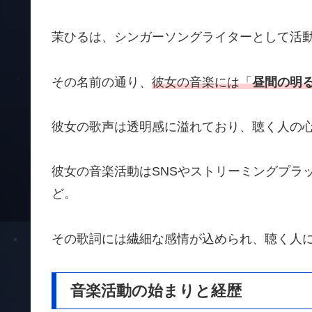
茉ひるは、シンガーソングライターとして活
その名前の通り、
彼女の音楽には「
昼間の明
彼女の歌声は透明感に溢れており、聴く人の
彼女の音楽活動はSNSやストリーミングプラ
ど。
その歌詞には繊細な感情が込められ、聴く人
音楽活動の始まりと経歴