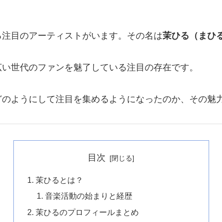
る注目のアーティストがいます。その名は
茉ひる（まひ
広い世代のファンを魅了している注目の存在です。
どのようにして注目を集めるようになったのか、その魅
目次
茉ひるとは？
音楽活動の始まりと経歴
茉ひるのプロフィールまとめ