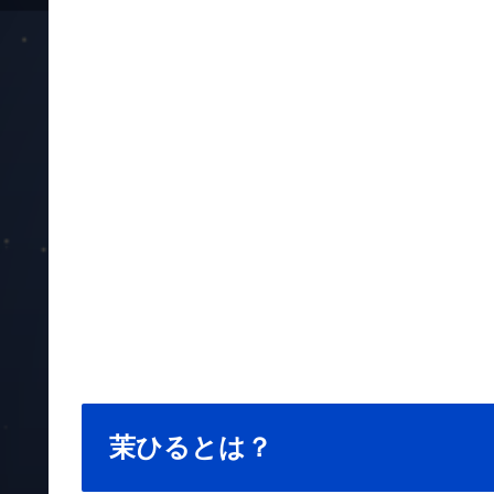
茉ひるとは？