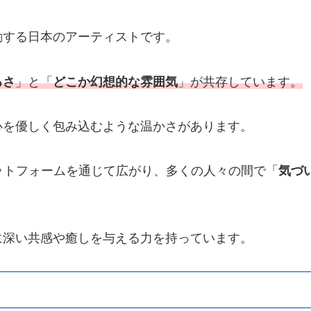
動する日本のアーティストです。
るさ
」と「
どこか幻想的な雰囲気
」が共存しています。
心を優しく包み込むような温かさがあります。
ットフォームを通じて広がり、多くの人々の間で「
気づ
に深い共感や癒しを与える力を持っています。