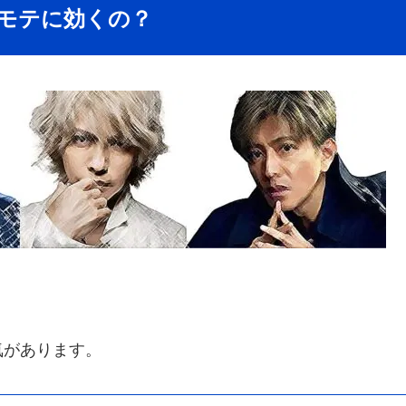
にモテに効くの？
気があります。