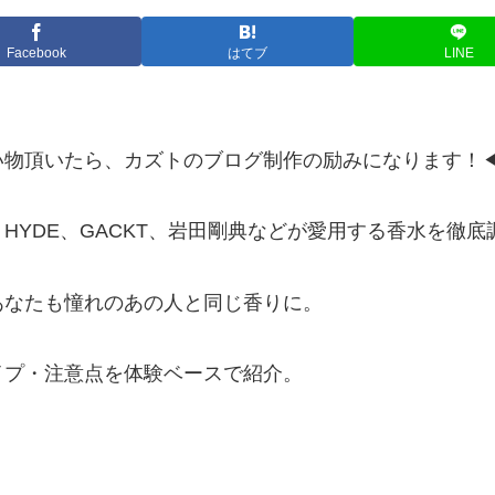
Facebook
はてブ
LINE
い物頂いたら、カズトのブログ制作の励みになります！
HYDE、GACKT、岩田剛典などが愛用する香水を徹底
あなたも憧れのあの人と同じ香りに。
イプ・注意点を体験ベースで紹介。