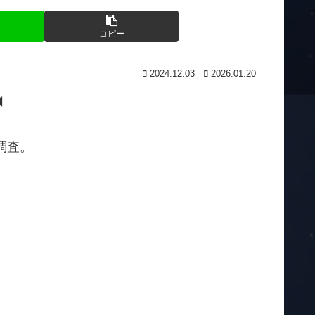
コピー
2024.12.03
2026.01.20
◀
調査。