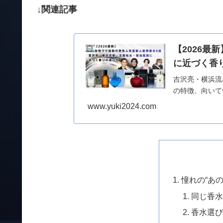
↓関連記事
【2026
に近づく香
吉沢亮・横浜流
の特徴、向いて
www.yuki2024.com
憧れの“あ
同じ香水
香水選び