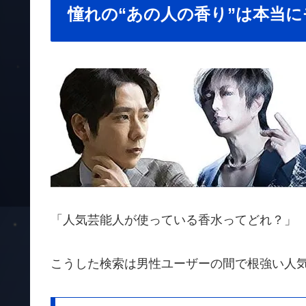
憧れの“あの人の香り”は本当
「人気芸能人が使っている香水ってどれ？」
こうした検索は男性ユーザーの間で根強い人