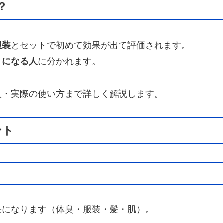
？
服装
とセットで初めて効果が出て評価されます。
りになる人
に分かれます。
人・実際の使い方まで詳しく解説します。
ント
果になります（体臭・服装・髪・肌）。