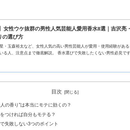
最新】女性ウケ抜群の男性人気芸能人愛用香水8選｜吉沢
りの選び方
星・玉森裕太など、女性人気の高い男性芸能人が愛用・使用経験がある
いる人、注意点まで徹底解説。 香水選びで失敗したくない男性必見で
目次
の人の香り”は本当にモテに効くの？
をつければ自分もモテる？
で失敗しない3つのポイント