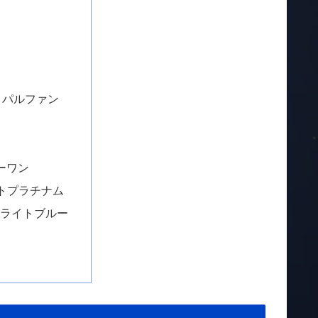
ゥ パルファン
ケーワン
イストプラチナム
ーナライトブルー