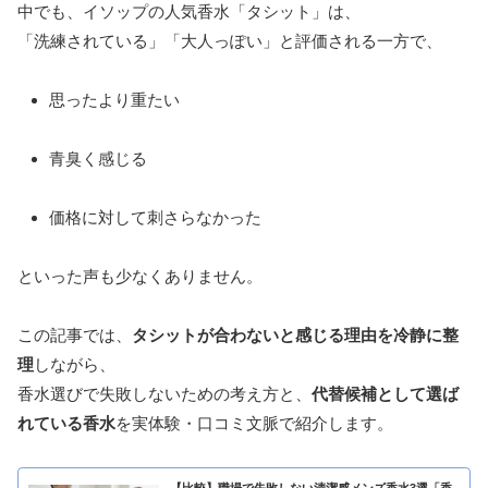
中でも、イソップの人気香水「タシット」は、
「洗練されている」「大人っぽい」と評価される一方で、
思ったより重たい
青臭く感じる
価格に対して刺さらなかった
といった声も少なくありません。
この記事では、
タシットが合わないと感じる理由を冷静に整
理
しながら、
香水選びで失敗しないための考え方と、
代替候補として選ば
れている香水
を実体験・口コミ文脈で紹介します。