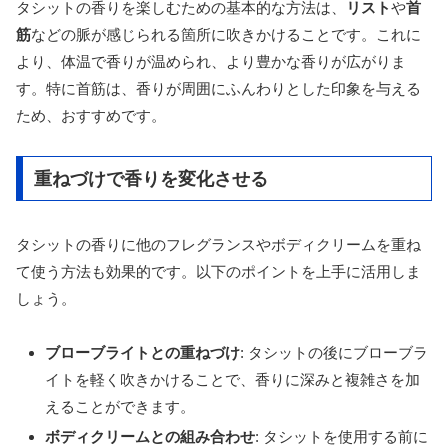
タシットの香りを楽しむための基本的な方法は、
リスト
や
首
筋
などの脈が感じられる箇所に吹きかけることです。これに
より、体温で香りが温められ、より豊かな香りが広がりま
す。特に首筋は、香りが周囲にふんわりとした印象を与える
ため、おすすめです。
重ねづけで香りを変化させる
タシットの香りに他のフレグランスやボディクリームを重ね
て使う方法も効果的です。以下のポイントを上手に活用しま
しょう。
ブローブライトとの重ねづけ
: タシットの後にブローブラ
イトを軽く吹きかけることで、香りに深みと複雑さを加
えることができます。
ボディクリームとの組み合わせ
: タシットを使用する前に