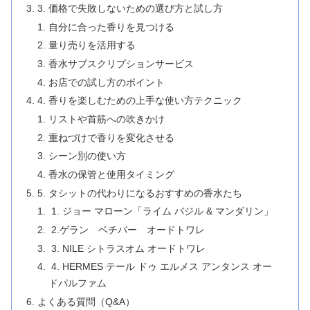
3. 価格で失敗しないための選び方と試し方
自分に合った香りを見つける
量り売りを活用する
香水サブスクリプションサービス
お店での試し方のポイント
4. 香りを楽しむための上手な使い方テクニック
リストや首筋への吹きかけ
重ねづけで香りを変化させる
シーン別の使い方
香水の保管と使用タイミング
5. タシットの代わりになるおすすめの香水たち
1. ジョー マローン「ライム バジル & マンダリン」
2.ゲラン ベチバー オードトワレ
3. NILE シトラスオム オードトワレ
4. HERMES テール ドゥ エルメス アンタンス オー
ドパルファム
よくある質問（Q&A）