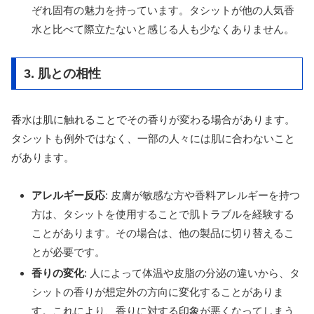
ぞれ固有の魅力を持っています。タシットが他の人気香
水と比べて際立たないと感じる人も少なくありません。
3. 肌との相性
香水は肌に触れることでその香りが変わる場合があります。
タシットも例外ではなく、一部の人々には肌に合わないこと
があります。
アレルギー反応
: 皮膚が敏感な方や香料アレルギーを持つ
方は、タシットを使用することで肌トラブルを経験する
ことがあります。その場合は、他の製品に切り替えるこ
とが必要です。
香りの変化
: 人によって体温や皮脂の分泌の違いから、タ
シットの香りが想定外の方向に変化することがありま
す。これにより、香りに対する印象が悪くなってしまう