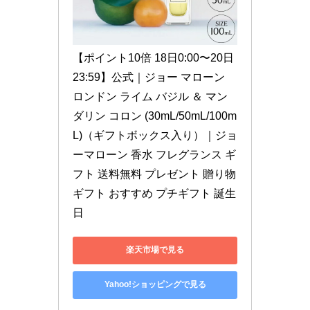
【ポイント10倍 18日0:00〜20日
23:59】公式｜ジョー マローン 
ロンドン ライム バジル ＆ マン
ダリン コロン (30mL/50mL/100m
L)（ギフトボックス入り）｜ジョ
ーマローン 香水 フレグランス ギ
フト 送料無料 プレゼント 贈り物 
ギフト おすすめ プチギフト 誕生
日
楽天市場で見る
Yahoo!ショッピングで見る