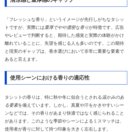
清涼感と重厚感のギャップ
「フレッシュな香り」というイメージが先行しがちなタシッ
トですが、実際には
重厚でやや濃密な香り
が特徴です。広告
やレビューで判断すると、期待した感覚と実際の体験がかけ
離れていることに、失望を感じる人も多いのです。この期待
と現実のギャップは、香水選びにおいて非常に重要な要素で
あると言えます。
使用シーンにおける香りの適応性
タシットの香りは、特に秋や冬に似合うとされる
温かみのあ
る要素
を備えています。しかし、真夏や汗をかきやすいシー
ンなどでは、その香りがあまり快適ではなく感じられること
があります。このような季節やシーンによるミスマッチは、
使用者が香りに対して持つ印象を大きく左右します。