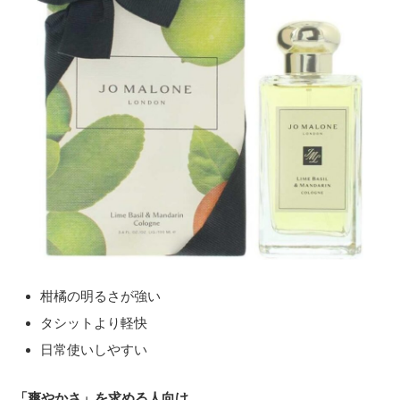
柑橘の明るさが強い
タシットより軽快
日常使いしやすい
「爽やかさ」を求める人向け。