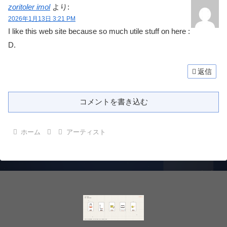
zoritoler imol
より:
2026年1月13日 3:21 PM
I like this web site because so much utile stuff on here :
D.
返信
コメントを書き込む
ホーム
アーティスト