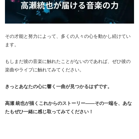
その才能と努力によって、多くの人々の心を動かし続けてい
ます。
もしまだ彼の音楽に触れたことがないのであれば、ぜひ彼の
楽曲やライブに触れてみてください。
きっとあなたの心に響く一曲が見つかるはずです。
高瀬 統也が描くこれからのストーリー――その一端を、あな
たもぜひ一緒に感じ取ってみてください！