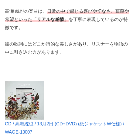
高瀬 統也の楽曲は、
日常の中で感じる喜びや切なさ、葛藤や
希望といった「
リアルな感情
」
を丁寧に表現しているのが特
徴です。
彼の歌詞にはどこか詩的な美しさがあり、リスナーを物語の
中に引き込む力があります。
CD / 高瀬統也 / 13月2日 (CD+DVD) (紙ジャケットW仕様) /
WAGE-13007