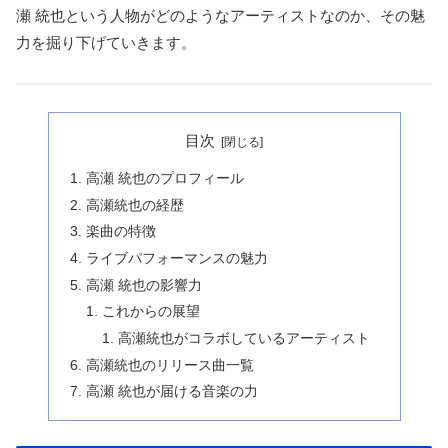
瀬 統也という人物がどのようなアーティストなのか、その魅
力を掘り下げていきます。
目次
高瀬 統也のプロフィール
高瀬統也の経歴
楽曲の特徴
ライブパフォーマンスの魅力
高瀬 統也の影響力
これからの展望
高瀬統也がコラボしているアーティスト
高瀬統也のリリース曲一覧
高瀬 統也が届ける音楽の力