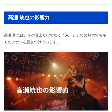
高瀬 統也の影響力
高瀬 統也は、その音楽だけでなく「
人
」としての魅力でも多
くのファンを惹きつけています。