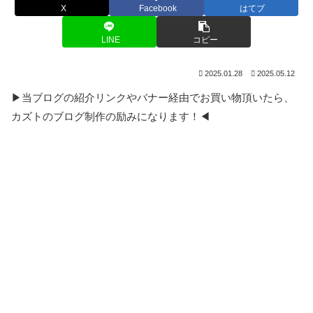
X
Facebook
はてブ
LINE
コピー
2025.01.28
2025.05.12
▶当ブログの紹介リンクやバナー経由でお買い物頂いたら、
カズトのブログ制作の励みになります！◀