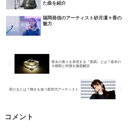
た曲を紹介
福岡発信のアーティスト砂月凜々香の
魅力
香水の香りを表現する『香調』とは？基本の
９種類と特徴を徹底解説
茉ひるとは？輝きを放つ新世代アーティスト
コメント