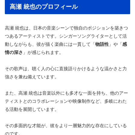
高瀬 統也のプロフィール
高瀬 統也は、日本の音楽シーンで独自のポジションを築きつ
つあるアーティストです。シンガーソングライターとして活
動しながらも、彼が描く楽曲には一貫して「
物語性
」や「
感
情の深さ
」が感じられます。
その歌声は、聴く人の心に直接語りかけるような温かさと力
強さを兼ね備えています。
また、高瀬 統也は音楽以外にも多才な一面を持ち、他のアー
ティストとのコラボレーションや映像制作など、多岐にわた
る活動を展開しています。
その多面的な才能が、彼をより一層魅力的な存在にしている
のです。