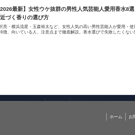
2026最新】女性ウケ抜群の男性人気芸能人愛用香水8
に近づく香りの選び方
沢亮・横浜流星・玉森裕太など、女性人気の高い男性芸能人が愛用・使
特徴、向いている人、注意点まで徹底解説。香水選びで失敗したくない
ホーム
お