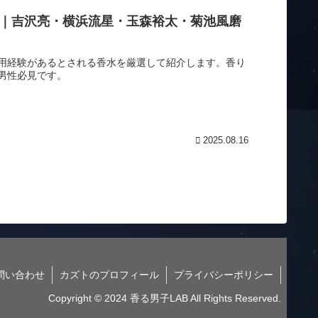
選｜吉沢亮・横浜流星・玉森裕太・菊池風磨
用経験があるとされる香水を厳選して紹介します。香り
男性必見です。
2025.08.16
問い合わせ
カズトのプロフィール
プライバシーポリシー
Copyright © 2024 香る男子LAB All Rights Reserved.