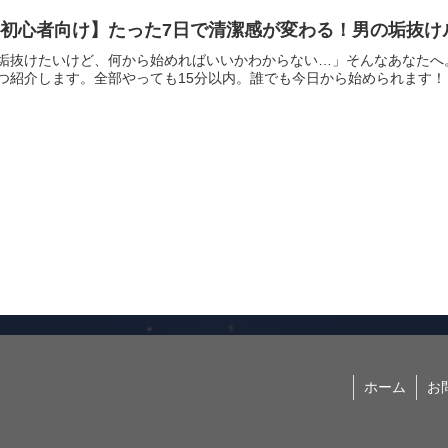
【初心者向け】たった7日で清潔感が変わる！男の垢抜け
垢抜けたいけど、何から始めればいいかわからない…」そんなあなたへ
つ紹介します。全部やっても15分以内。誰でも今日から始められます！【D
ホーム
お