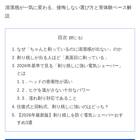
清潔感が一気に変わる、後悔しない選び方と実体験ベース解
説
目次
なぜ「ちゃんと剃っているのに清潔感が出ない」のか
剃り残しが出る人ほど「真面目に剃っている」
2026年基準で見る「剃り残しに強い電気シェーバー」
とは
1．ヘッドの密着性が高い
2．ヒゲを逃がさない十分なパワー
3．濡れ剃り対応であること
往復式と回転式、剃り残しに強いのはどっち？
【2026年最新版】剃り残しを防ぐ電気シェーバーおす
すめ3選