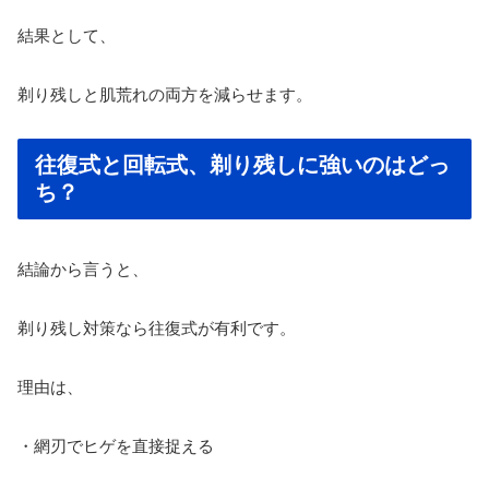
結果として、
剃り残しと肌荒れの両方を減らせます。
往復式と回転式、剃り残しに強いのはどっ
ち？
結論から言うと、
剃り残し対策なら往復式が有利です。
理由は、
・網刃でヒゲを直接捉える