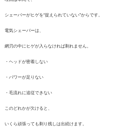
シェーバーがヒゲを“捉えられていない”からです。
電気シェーバーは、
網刃の中にヒゲが入らなければ剃れません。
・ヘッドが密着しない
・パワーが足りない
・毛流れに追従できない
このどれかが欠けると、
いくら頑張っても剃り残しは出続けます。