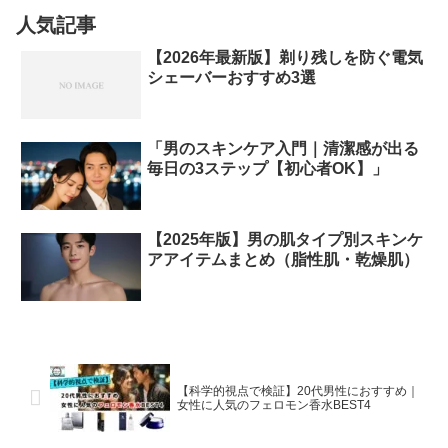
ルを回避して、自分に合った...
人気記事
【2026年最新版】剃り残しを防ぐ電気
シェーバーおすすめ3選
「男のスキンケア入門｜清潔感が出る
毎日の3ステップ【初心者OK】」
【2025年版】男の肌タイプ別スキンケ
アアイテムまとめ（脂性肌・乾燥肌）
【科学的視点で検証】20代男性におすすめ｜
女性に人気のフェロモン香水BEST4