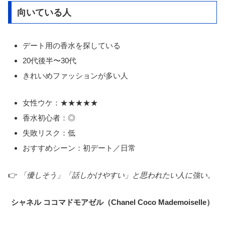
向いている人
デート用の香水を探している
20代後半〜30代
きれいめファッションが多い人
女性ウケ：★★★★★
香水初心者：◎
失敗リスク：低
おすすめシーン：初デート／日常
👉
「優しそう」「話しかけやすい」と思われたい人に強い。
シャネル ココマドモアゼル（Chanel Coco Mademoiselle）