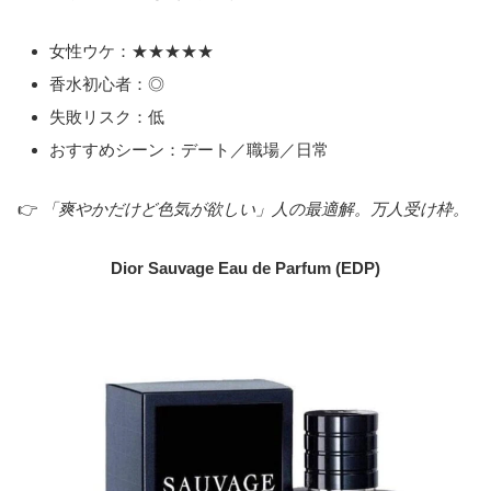
女性ウケ：★★★★★
香水初心者：◎
失敗リスク：低
おすすめシーン：デート／職場／日常
👉
「爽やかだけど色気が欲しい」人の最適解。万人受け枠。
Dior Sauvage Eau de Parfum (EDP)