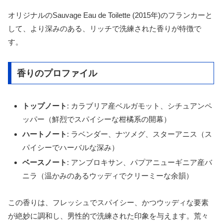
オリジナルのSauvage Eau de Toilette (2015年)のフランカーと
して、より深みのある、リッチで洗練された香りが特徴で
す。
香りのプロファイル
トップノート
: カラブリア産ベルガモット、シチュアンペ
ッパー（鮮烈でスパイシーな柑橘系の開幕）
ハートノート
: ラベンダー、ナツメグ、スターアニス（ス
パイシーでハーバルな深み）
ベースノート
: アンブロキサン、パプアニューギニア産バ
ニラ（温かみのあるウッディでクリーミーな余韻）
この香りは、フレッシュでスパイシー、かつウッディな要素
が絶妙に調和し、男性的で洗練された印象を与えます。荒々