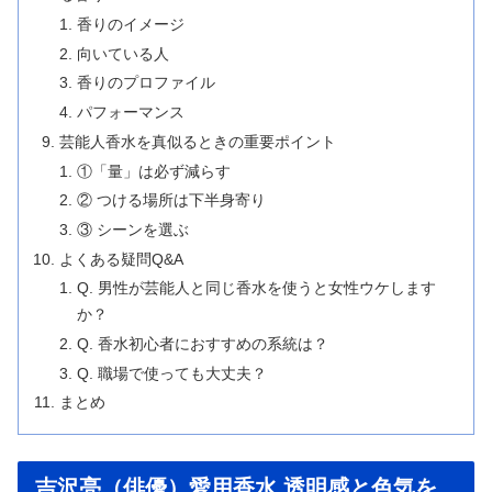
香りのイメージ
向いている人
香りのプロファイル
パフォーマンス
芸能人香水を真似るときの重要ポイント
①「量」は必ず減らす
② つける場所は下半身寄り
③ シーンを選ぶ
よくある疑問Q&A
Q. 男性が芸能人と同じ香水を使うと女性ウケします
か？
Q. 香水初心者におすすめの系統は？
Q. 職場で使っても大丈夫？
まとめ
吉沢亮（俳優）愛用香水 透明感と色気を