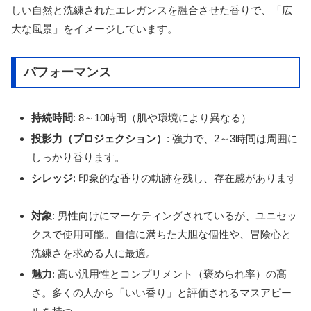
しい自然と洗練されたエレガンスを融合させた香りで、「広
大な風景」をイメージしています。
パフォーマンス
持続時間
: 8～10時間（肌や環境により異なる）
投影力（プロジェクション）
: 強力で、2～3時間は周囲に
しっかり香ります。
シレッジ
: 印象的な香りの軌跡を残し、存在感があります
対象
: 男性向けにマーケティングされているが、ユニセッ
クスで使用可能。自信に満ちた大胆な個性や、冒険心と
洗練さを求める人に最適。
魅力
: 高い汎用性とコンプリメント（褒められ率）の高
さ。多くの人から「いい香り」と評価されるマスアピー