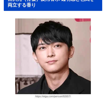
両立する香り
https://eiga.com/person/92657/