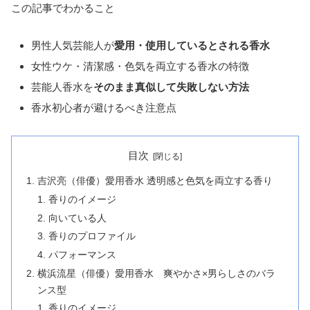
この記事でわかること
男性人気芸能人が
愛用・使用しているとされる香水
女性ウケ・清潔感・色気を両立する香水の特徴
芸能人香水を
そのまま真似して失敗しない方法
香水初心者が避けるべき注意点
目次
吉沢亮（俳優）愛用香水 透明感と色気を両立する香り
香りのイメージ
向いている人
香りのプロファイル
パフォーマンス
横浜流星（俳優）愛用香水 爽やかさ×男らしさのバラ
ンス型
香りのイメージ