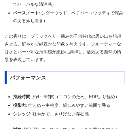
でハーバルな清涼感）
ベースノート
: シダーウッド、ベチバー（ウッディで深み
のある落ち着き）
この香りは、ブラックベリー摘みの子供時代の思い出を想起
させる、鮮やかで緑豊かな印象を与えます。フルーティーな
甘さとハーバルな清涼感が絶妙に調和し、活気ある自然の情
景を表現しています。
パフォーマンス
持続時間
: 約4～6時間（コロンのため、EDPより軽め）
投影力
: 控えめ～中程度、親しみやすい範囲で香る
シレッジ
: 軽やかで、さりげない存在感