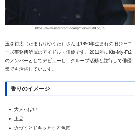
https://www.instagram.com/p/CorWgG0L5QQ/
玉森裕太（たまもりゆうた）さんは1990年生まれの旧ジャニ
ーズ事務所所属のアイドル・俳優です。2011年にKis-My-Ft2
のメンバーとしてデビューし、グループ活動と並行して俳優
業でも活躍しています。
香りのイメージ
大人っぽい
上品
近づくとドキッとする色気