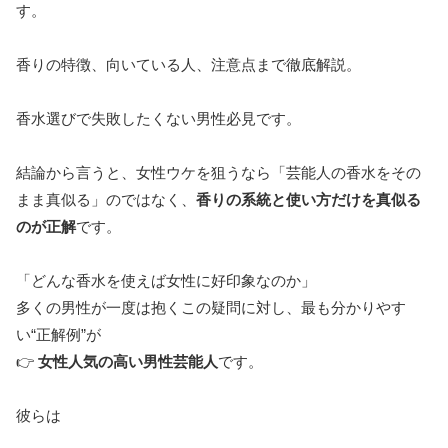
す。
香りの特徴、向いている人、注意点まで徹底解説。
香水選びで失敗したくない男性必見です。
結論から言うと、女性ウケを狙うなら「芸能人の香水をその
まま真似る」のではなく、
香りの系統と使い方だけを真似る
のが正解
です。
「どんな香水を使えば女性に好印象なのか」
多くの男性が一度は抱くこの疑問に対し、最も分かりやす
い“正解例”が
👉
女性人気の高い男性芸能人
です。
彼らは