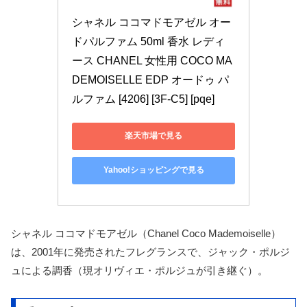
シャネル ココマドモアゼル オー
ドパルファム 50ml 香水 レディ
ース CHANEL 女性用 COCO MA
DEMOISELLE EDP オードゥ パ
ルファム [4206] [3F-C5] [pqe]
楽天市場で見る
Yahoo!ショッピングで見る
シャネル ココマドモアゼル（Chanel Coco Mademoiselle）
は、2001年に発売されたフレグランスで、ジャック・ポルジ
ュによる調香（現オリヴィエ・ポルジュが引き継ぐ）。