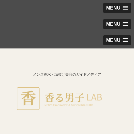
MENU
MENU
MENU
メンズ香水・垢抜け美容のガイドメディア