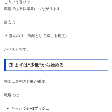
こういう香りは、
職場では不快印象につながります。
目安は、
📌 ほんのり「気配として感じる程度」
がベストです。
③ まずは“少量”から始める
香水は最初の判断が重要。
職場では…
たった
0.5〜1プッシュ