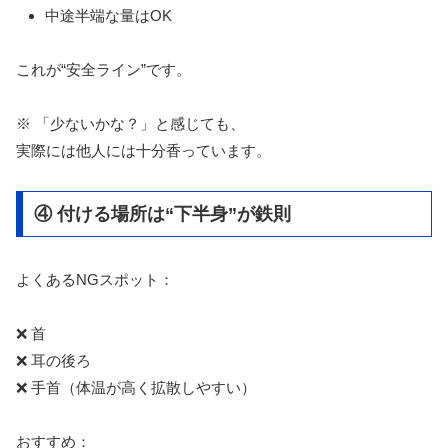
中途半端な量はOK
これが“安全ライン”です。
※ 「少ないかな？」と感じても、
実際には他人には十分香っています。
④ 付ける場所は“下半身”が鉄則
よくあるNGスポット：
❌ 首
❌ 耳の後ろ
❌ 手首（体温が高く拡散しやすい）
おすすめ：