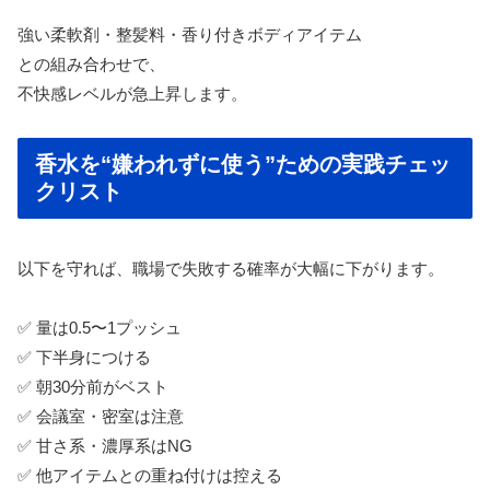
強い柔軟剤・整髪料・香り付きボディアイテム
との組み合わせで、
不快感レベルが急上昇します。
香水を“嫌われずに使う”ための実践チェッ
クリスト
以下を守れば、職場で失敗する確率が大幅に下がります。
✅ 量は0.5〜1プッシュ
✅ 下半身につける
✅ 朝30分前がベスト
✅ 会議室・密室は注意
✅ 甘さ系・濃厚系はNG
✅ 他アイテムとの重ね付けは控える