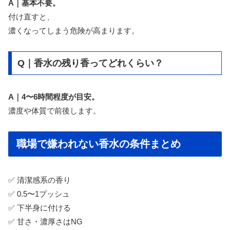
A｜基本不要。
付け直すと、
濃くなってしまう危険が高まります。
Q｜香水の残り香ってどれくらい？
A｜4〜6時間程度が目安。
濃度や体質で前後します。
職場で嫌われない香水の条件まとめ
✅ 清潔感系の香り
✅ 0.5〜1プッシュ
✅ 下半身に付ける
✅ 甘さ・濃厚さはNG