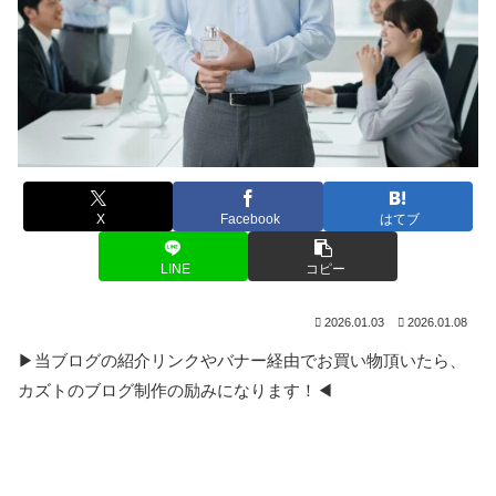
X
Facebook
はてブ
LINE
コピー
2026.01.03
2026.01.08
▶当ブログの紹介リンクやバナー経由でお買い物頂いたら、
カズトのブログ制作の励みになります！◀