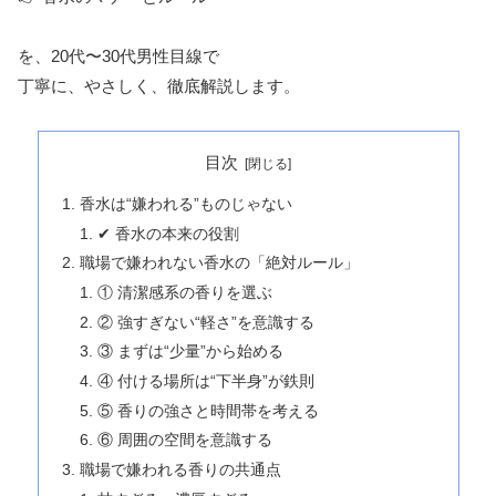
を、20代〜30代男性目線で
丁寧に、やさしく、徹底解説します。
目次
香水は“嫌われる”ものじゃない
✔ 香水の本来の役割
職場で嫌われない香水の「絶対ルール」
① 清潔感系の香りを選ぶ
② 強すぎない“軽さ”を意識する
③ まずは“少量”から始める
④ 付ける場所は“下半身”が鉄則
⑤ 香りの強さと時間帯を考える
⑥ 周囲の空間を意識する
職場で嫌われる香りの共通点