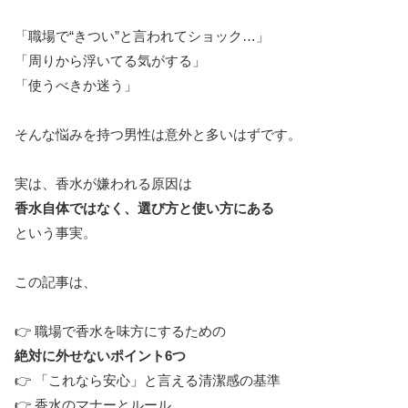
「職場で“きつい”と言われてショック…」
「周りから浮いてる気がする」
「使うべきか迷う」
そんな悩みを持つ男性は意外と多いはずです。
実は、香水が嫌われる原因は
香水自体ではなく、選び方と使い方にある
という事実。
この記事は、
👉 職場で香水を味方にするための
絶対に外せないポイント6つ
👉 「これなら安心」と言える清潔感の基準
👉 香水のマナーとルール