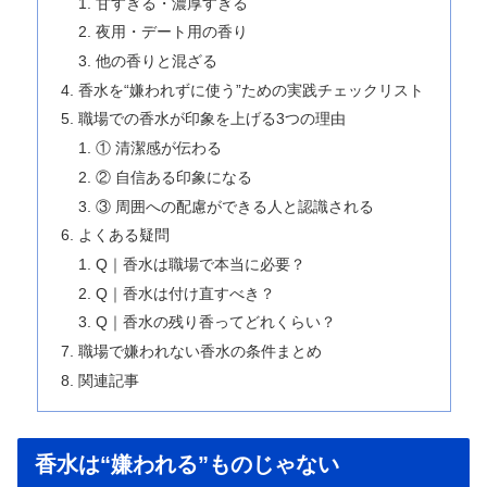
甘すぎる・濃厚すぎる
夜用・デート用の香り
他の香りと混ざる
香水を“嫌われずに使う”ための実践チェックリスト
職場での香水が印象を上げる3つの理由
① 清潔感が伝わる
② 自信ある印象になる
③ 周囲への配慮ができる人と認識される
よくある疑問
Q｜香水は職場で本当に必要？
Q｜香水は付け直すべき？
Q｜香水の残り香ってどれくらい？
職場で嫌われない香水の条件まとめ
関連記事
香水は“嫌われる”ものじゃない