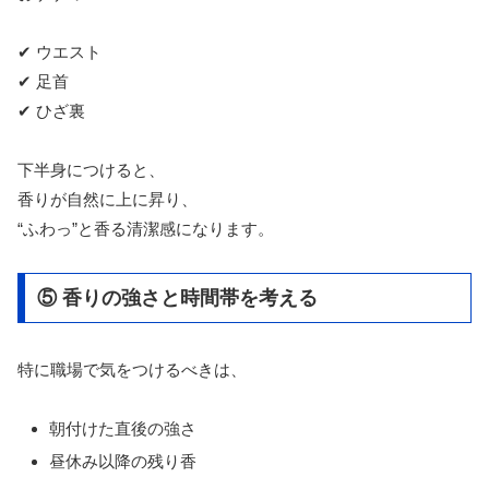
✔ ウエスト
✔ 足首
✔ ひざ裏
下半身につけると、
香りが自然に上に昇り、
“ふわっ”と香る清潔感になります。
⑤ 香りの強さと時間帯を考える
特に職場で気をつけるべきは、
朝付けた直後の強さ
昼休み以降の残り香