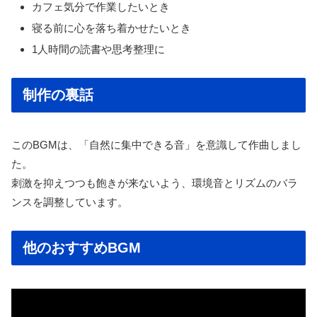
カフェ気分で作業したいとき
寝る前に心を落ち着かせたいとき
1人時間の読書や思考整理に
制作の裏話
このBGMは、「自然に集中できる音」を意識して作曲しまし
た。
刺激を抑えつつも飽きが来ないよう、環境音とリズムのバラ
ンスを調整しています。
他のおすすめBGM