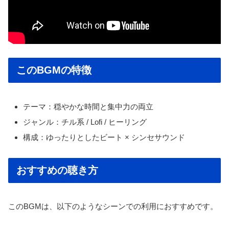
このBGMの特徴
テーマ：穏やかな時間と集中力の両立
ジャンル：チル系 / Lofi / ヒーリング
構成：ゆったりとしたビート × シンセサウンド
おすすめの聴き方
このBGMは、以下のようなシーンでの利用におすすめです。