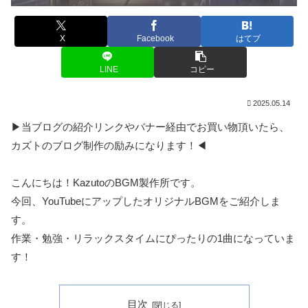
X
Facebook
はてブ
LINE
コピー
2025.05.14
▶当ブログの紹介リンクやバナー経由でお買い物頂いたら、
カズトのブログ制作の励みになります！◀
こんにちは！KazutoのBGM製作所です。
今回、YouTubeにアップしたオリジナルBGMをご紹介しま
す。
作業・勉強・リラックスタイムにぴったりの1曲になっていま
す！
目次