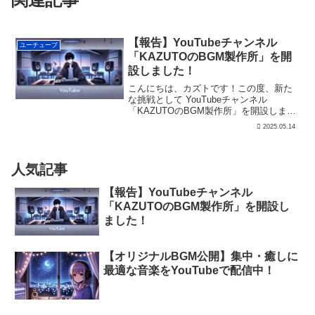
【報告】YouTubeチャンネル
ユーチューブ
「KAZUTOのBGM製作所」を開
設しました！
こんにちは、カズトです！この度、新た
な挑戦として YouTubeチャンネル
「KAZUTOのBGM製作所」を開設しまし
た！これまでブログを通じて情報を発信
2025.05.14
してきましたが、より多くの方に楽しん
でもらえる形として 動画コンテンツ にも
挑戦すること...
人気記事
【報告】YouTubeチャンネル
「KAZUTOのBGM製作所」を開設し
ました！
【オリジナルBGM公開】集中・癒しに
最適な音楽をYouTubeで配信中！