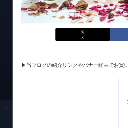
X
▶当ブログの紹介リンクやバナー経由でお買