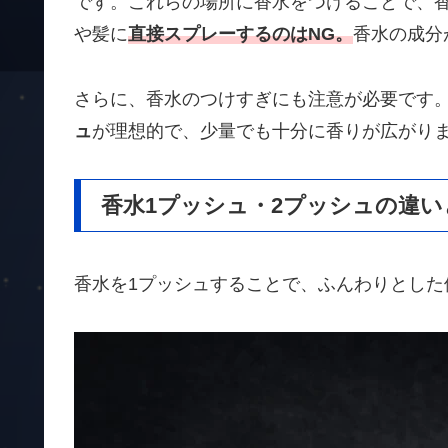
です。これらの場所に香水をつけることで、
や髪に
直接スプレーするのはNG。
香水の成分
さらに、香水のつけすぎにも注意が必要です
ュ
が理想的で、少量でも十分に香りが広がり
香水1プッシュ・2プッシュの違い
香水を1プッシュすることで、ふんわりとし