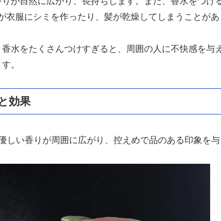
香りが自然に広がり、長持ちします。また、香水をつけ
が衣服にシミを作ったり、髪が乾燥してしまうことがあ
。香水をたくさんつけすぎると、周囲の人に不快感を与
ます。
と効果
た優しい香りが周囲に広がり、控えめで品のある印象を与