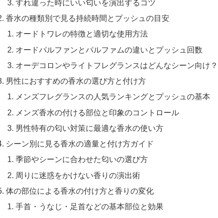
すれ違った時にいい匂いを演出するコツ
香水の種類別で見る持続時間とプッシュの目安
オードトワレの特徴と適切な使用方法
オードパルファンとパルファムの違いとプッシュ回数
オーデコロンやライトフレグランスはどんなシーン向け？
男性におすすめの香水の選び方と付け方
メンズフレグランスの人気ランキングとプッシュの基本
メンズ香水の付ける部位と印象のコントロール
男性特有の匂い対策に最適な香水の使い方
シーン別に見る香水の適量と付け方ガイド
季節やシーンに合わせた匂いの選び方
周りに迷惑をかけない香りの演出術
体の部位による香水の付け方と香りの変化
手首・うなじ・足首などの基本部位と効果