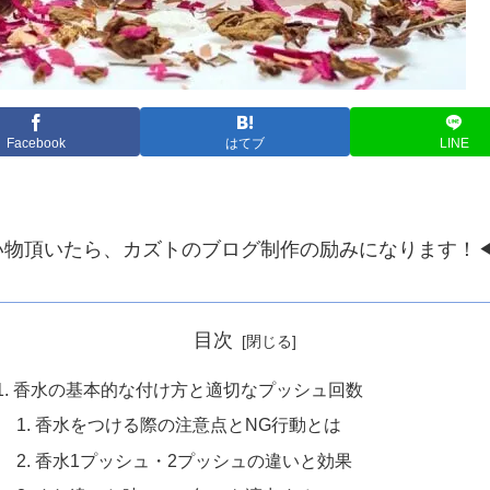
Facebook
はてブ
LINE
い物頂いたら、カズトのブログ制作の励みになります！
目次
香水の基本的な付け方と適切なプッシュ回数
香水をつける際の注意点とNG行動とは
香水1プッシュ・2プッシュの違いと効果