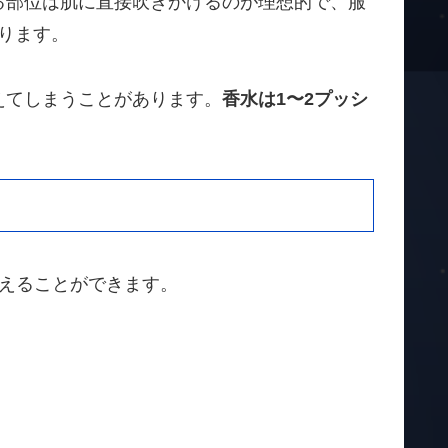
る部位は肌に直接吹きかけるのが理想的で、服
ります。
えてしまうことがあります。
香水は1〜2プッシ
えることができます。