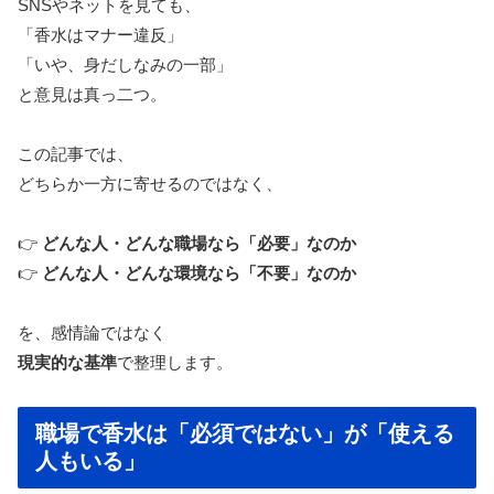
SNSやネットを見ても、
「香水はマナー違反」
「いや、身だしなみの一部」
と意見は真っ二つ。
この記事では、
どちらか一方に寄せるのではなく、
👉
どんな人・どんな職場なら「必要」なのか
👉
どんな人・どんな環境なら「不要」なのか
を、感情論ではなく
現実的な基準
で整理します。
職場で香水は「必須ではない」が「使える
人もいる」