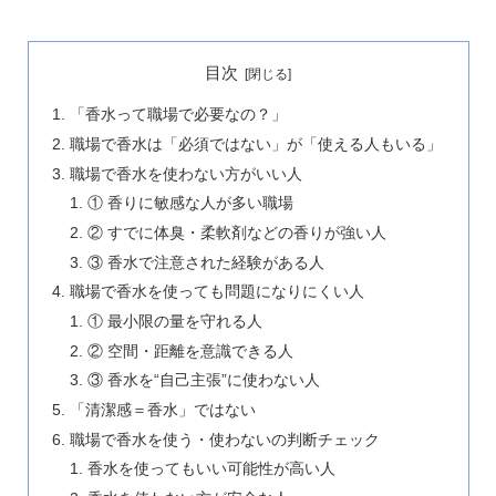
目次
「香水って職場で必要なの？」
職場で香水は「必須ではない」が「使える人もいる」
職場で香水を使わない方がいい人
① 香りに敏感な人が多い職場
② すでに体臭・柔軟剤などの香りが強い人
③ 香水で注意された経験がある人
職場で香水を使っても問題になりにくい人
① 最小限の量を守れる人
② 空間・距離を意識できる人
③ 香水を“自己主張”に使わない人
「清潔感＝香水」ではない
職場で香水を使う・使わないの判断チェック
香水を使ってもいい可能性が高い人