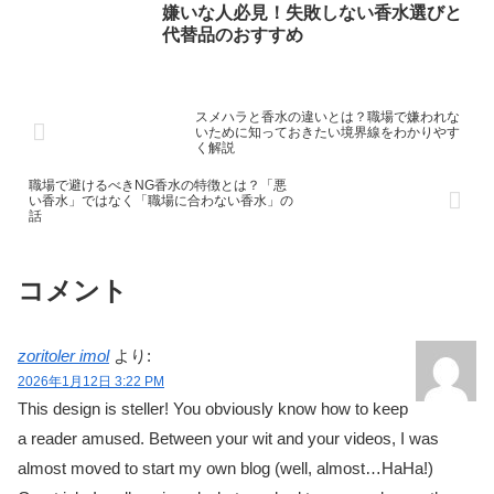
嫌いな人必見！失敗しない香水選びと
代替品のおすすめ
スメハラと香水の違いとは？職場で嫌われな
いために知っておきたい境界線をわかりやす
く解説
職場で避けるべきNG香水の特徴とは？「悪
い香水」ではなく「職場に合わない香水」の
話
コメント
zoritoler imol
より:
2026年1月12日 3:22 PM
This design is steller! You obviously know how to keep
a reader amused. Between your wit and your videos, I was
almost moved to start my own blog (well, almost…HaHa!)