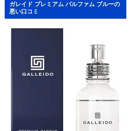
ガレイド プレミアム パルファム ブルーの
悪い口コミ