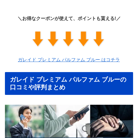
＼お得なクーポンが使えて、ポイントも貰える!／
ガレイド プレミアム パルファム ブルー はコチラ
ガレイド プレミアム パルファム ブルーの
口コミや評判まとめ