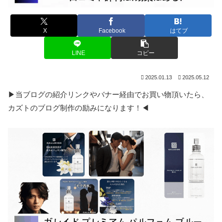
X
Facebook
はてブ
LINE
コピー
2025.01.13
2025.05.12
▶当ブログの紹介リンクやバナー経由でお買い物頂いたら、
カズトのブログ制作の励みになります！◀