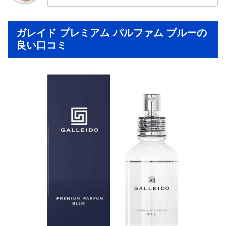
ガレイド プレミアム パルファム ブルーの
良い口コミ