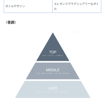
エレガンスでラグジュアリーなボト
ボトルデザイン
ル
〈香調〉