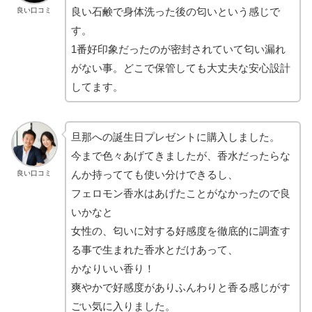
良い石鹸で身体洗った後の匂いという感じで
良い口コミ
す。
1番好印象だったのが密封されていて匂い漏れ
がない事。どこで保管しても大丈夫な安心設計
してます。
旦那への誕生日プレゼントに購入しました。
今まで色々あげてきましたが、香水だったらな
んか持ってても使い分けできるし、
良い口コミ
フェロモン香水はあげたことがなかったので良
いかなと
女性の、匂いに対する好感度を徹底的に調査す
る事で生まれた香水とだけあって、
かなりいい香り！
爽やかで好感度がありふんわりと香る感じがす
ごい気に入りました。