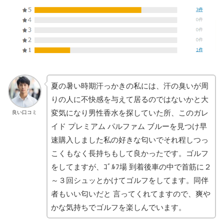
夏の暑い時期汗っかきの私には、汗の臭いが周
りの人に不快感を与えて居るのではないかと大
変気になり男性香水を探していた所、このガレ
良い口コミ
イド プレミアム パルファム ブルーを見つけ早
速購入しました私の好きな匂いでそれ程しつっ
こくもなく長持ちもして良かったです。ゴルフ
をしてますが、ｺﾞﾙﾌ場 到着後車の中で首筋に２
～３回シュッとかけてゴルフをしてます。同伴
者もいい匂いだと 言ってくれてますので、爽や
かな気持ちでゴルフを楽しんでいます。