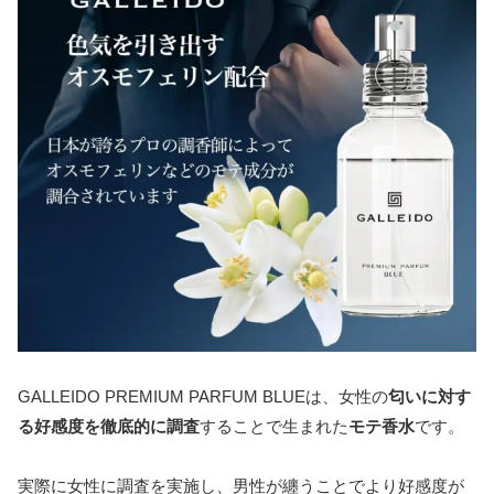
GALLEIDO PREMIUM PARFUM BLUEは、女性の
匂いに対す
る好感度を徹底的に調査
することで生まれた
モテ香水
です。
実際に女性に調査を実施し、男性が纏うことでより好感度が