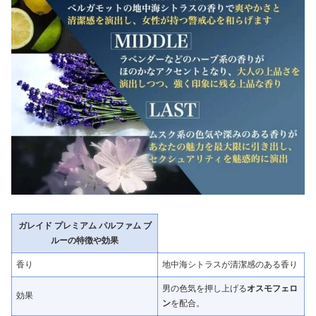
ガレイド プレミアム パルファム ブ
ルーの特徴や効果
香り
地中海シトラスが清潔感のある香り
男の色気を押し上げる
オスモフェロ
効果
ン
を配合。